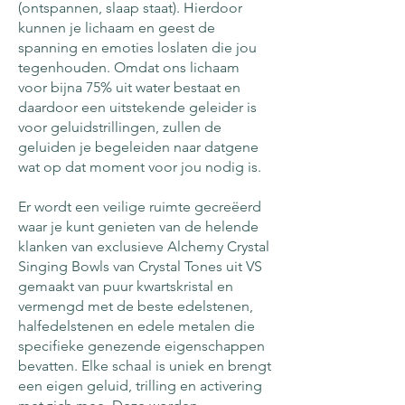
(ontspannen, slaap staat). Hierdoor
kunnen je lichaam en geest de
spanning en emoties loslaten die jou
tegenhouden. Omdat ons lichaam
voor bijna 75% uit water bestaat en
daardoor een uitstekende geleider is
voor geluidstrillingen, zullen de
geluiden je begeleiden naar datgene
wat op dat moment voor jou nodig is.
Er wordt een veilige ruimte gecreëerd
waar je kunt genieten van de helende
klanken van exclusieve Alchemy Crystal
Singing Bowls van Crystal Tones uit VS
gemaakt van puur kwartskristal en
vermengd met de beste edelstenen,
halfedelstenen en edele metalen die
specifieke genezende eigenschappen
bevatten. Elke schaal is uniek en brengt
een eigen geluid, trilling en activering