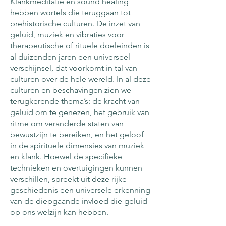
Klankmeditatie en sound healing
hebben wortels die teruggaan tot
prehistorische culturen. De inzet van
geluid, muziek en vibraties voor
therapeutische of rituele doeleinden is
al duizenden jaren een universeel
verschijnsel, dat voorkomt in tal van
culturen over de hele wereld. In al deze
culturen en beschavingen zien we
terugkerende thema’s: de kracht van
geluid om te genezen, het gebruik van
ritme om veranderde staten van
bewustzijn te bereiken, en het geloof
in de spirituele dimensies van muziek
en klank. Hoewel de specifieke
technieken en overtuigingen kunnen
verschillen, spreekt uit deze rijke
geschiedenis een universele erkenning
van de diepgaande invloed die geluid
op ons welzijn kan hebben.