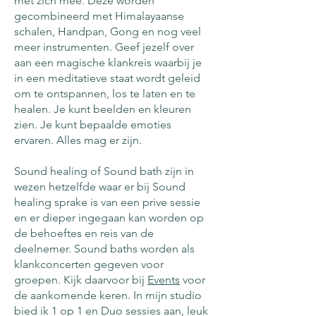
met zich mee. Deze worden
gecombineerd met Himalayaanse
schalen, Handpan, Gong en nog veel
meer instrumenten. Geef jezelf over
aan een magische klankreis waarbij je
in een meditatieve staat wordt geleid
om te ontspannen, los te laten en te
healen. Je kunt beelden en kleuren
zien. Je kunt bepaalde emoties
ervaren. Alles mag er zijn.
Sound healing of Sound bath zijn in
wezen hetzelfde waar er bij Sound
healing sprake is van een prive sessie
en er dieper ingegaan kan worden op
de behoeftes en reis van de
deelnemer. Sound baths worden als
klankconcerten gegeven voor
groepen. Kijk daarvoor bij
Events
voor
de aankomende keren. In mijn studio
bied ik 1 op 1 en Duo sessies aan, leuk