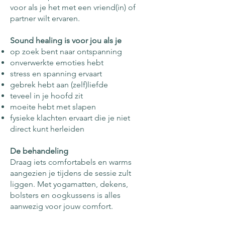
voor als je het met een vriend(in) of
partner wilt ervaren.
Sound healing is voor jou als je
op zoek bent naar ontspanning
onverwerkte emoties hebt
stress en spanning ervaart
gebrek hebt aan (zelf)liefde
teveel in je hoofd zit
moeite hebt met slapen
fysieke klachten ervaart die je niet
direct kunt herleiden
De behandeling
Draag iets comfortabels en warms
aangezien je tijdens de sessie zult
liggen. Met yogamatten, dekens,
bolsters en oogkussens is alles
aanwezig voor jouw comfort.