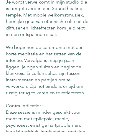
Je wordt verwelkomt in mijn studio die
is omgetoverd in een Sound healing
temple. Met mooie welkomstmuziek,
heerlijke geur van etherische olie uit de
diffuser en lichteffecten kom je direct
in een ontspannen staat.
We beginnen de ceremonie met een
korte meditatie en het zetten van de
intentie. Vervolgens mag je gaan
liggen, je ogen sluiten en begint de
klankreis. Er zullen stiltes zijn tussen
instrumenten en partijen om te
verwerken. Op het einde is er tijd om
rustig terug te keren en te reflecteren.
Contra-indicaties:
Deze sessie is minder geschikt voor
mensen met epilepsie, manie,
psychoses, ernstige hartproblemen,
lage bloeddruk, implantaten, metalen