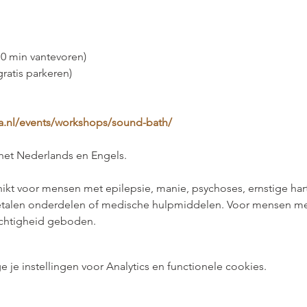
10 min vantevoren)
ratis parkeren)
ga.nl/events/workshops/sound-bath/
 het Nederlands en Engels.
hikt voor mensen met epilepsie, manie, psychoses, ernstige ha
etalen onderdelen of medische hulpmiddelen. Voor mensen m
ichtigheid geboden.
e instellingen voor Analytics en functionele cookies.