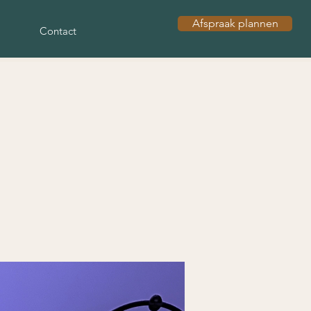
Afspraak plannen
Contact