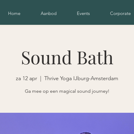
Home
Aanbod
Events
Corporate
Sound Bath
za 12 apr
  |  
Thrive Yoga IJburg-Amsterdam
Ga mee op een magical sound journey!