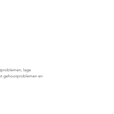
rtproblemen, lage 
et gehoorproblemen en 