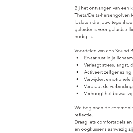
Bij het ontvangen van een 
Theta/Delta-hersengolven (
loslaten die jouw tegenhou
geleider is voor geluidstri
nodig is.
Voordelen van een Sound B
Ervaar rust in je lichaam
Verlaagt stress, angst,
Activeert zelfgenezing 
Verwijdert emotionele
Verdiept de verbinding 
Verhoogt het bewustzij
We beginnen de ceremonie me
reflectie.
Draag iets comfortabels en 
en oogkussens aanwezig zij