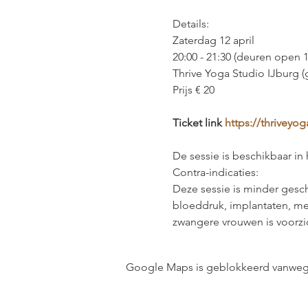
Details:
Zaterdag 12 april 
20:00 - 21:30 (deuren open 
Thrive Yoga Studio IJburg (g
Prijs € 20
Ticket link 
https://thriveyo
De sessie is beschikbaar in
Contra-indicaties:
Deze sessie is minder gesc
bloeddruk, implantaten, m
zwangere vrouwen is voorz
Google Maps is geblokkeerd vanwege j