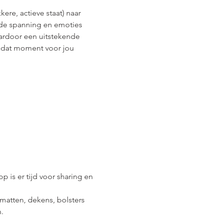
re, actieve staat) naar 
 de spanning en emoties 
ardoor een uitstekende 
p dat moment voor jou 
 is er tijd voor sharing en 
amatten, dekens, bolsters 
.