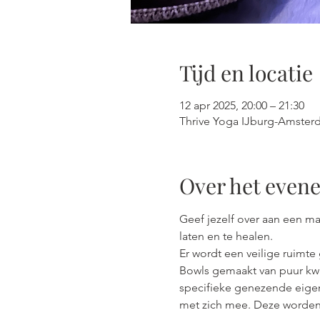
Tijd en locatie
12 apr 2025, 20:00 – 21:30
Thrive Yoga IJburg-Amster
Over het even
Geef jezelf over aan een ma
laten en te healen.
Er wordt een veilige ruimte
Bowls gemaakt van puur kwa
specifieke genezende eigens
met zich mee. Deze worden