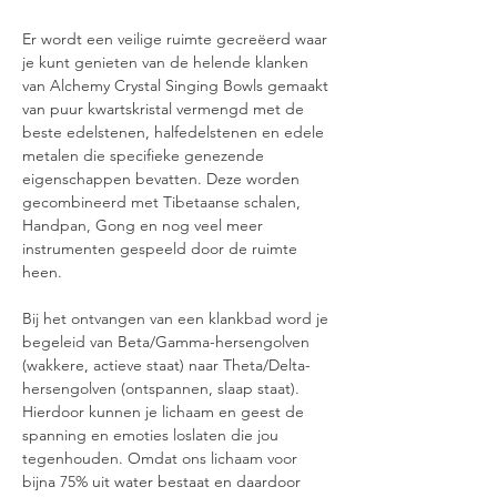
Er wordt een veilige ruimte gecreëerd waar 
je kunt genieten van de helende klanken 
van Alchemy Crystal Singing Bowls gemaakt 
van puur kwartskristal vermengd met de 
beste edelstenen, halfedelstenen en edele 
metalen die specifieke genezende 
eigenschappen bevatten. Deze worden 
gecombineerd met Tibetaanse schalen, 
Handpan, Gong en nog veel meer 
instrumenten gespeeld door de ruimte 
heen.
Bij het ontvangen van een klankbad word je 
begeleid van Beta/Gamma-hersengolven 
(wakkere, actieve staat) naar Theta/Delta-
hersengolven (ontspannen, slaap staat). 
Hierdoor kunnen je lichaam en geest de 
spanning en emoties loslaten die jou 
tegenhouden. Omdat ons lichaam voor 
bijna 75% uit water bestaat en daardoor 