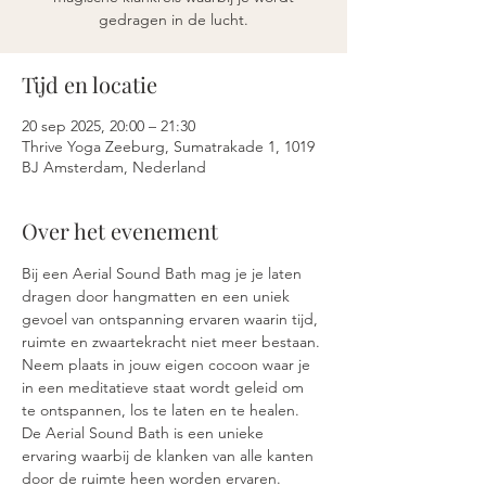
gedragen in de lucht.
Tijd en locatie
20 sep 2025, 20:00 – 21:30
Thrive Yoga Zeeburg, Sumatrakade 1, 1019
BJ Amsterdam, Nederland
Over het evenement
Bij een Aerial Sound Bath mag je je laten 
dragen door hangmatten en een uniek 
gevoel van ontspanning ervaren waarin tijd, 
ruimte en zwaartekracht niet meer bestaan. 
Neem plaats in jouw eigen cocoon waar je 
in een meditatieve staat wordt geleid om 
te ontspannen, los te laten en te healen. 
De Aerial Sound Bath is een unieke 
ervaring waarbij de klanken van alle kanten 
door de ruimte heen worden ervaren.