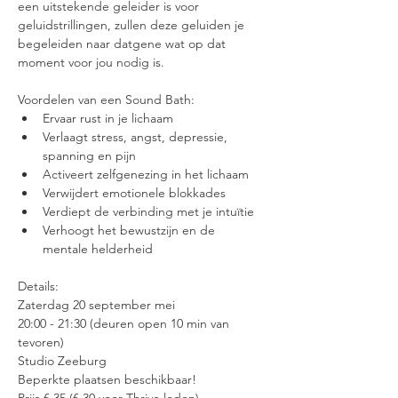
een uitstekende geleider is voor 
geluidstrillingen, zullen deze geluiden je 
begeleiden naar datgene wat op dat 
moment voor jou nodig is.
Voordelen van een Sound Bath:
Ervaar rust in je lichaam
Verlaagt stress, angst, depressie, 
spanning en pijn
Activeert zelfgenezing in het lichaam
Verwijdert emotionele blokkades
Verdiept de verbinding met je intuïtie
Verhoogt het bewustzijn en de 
mentale helderheid
Details:
Zaterdag 20 september mei
20:00 - 21:30 (deuren open 10 min van 
tevoren)
Studio Zeeburg
Beperkte plaatsen beschikbaar!