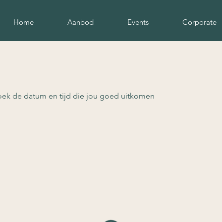
Home
Aanbod
Events
Corporate
oek de datum en tijd die jou goed uitkomen