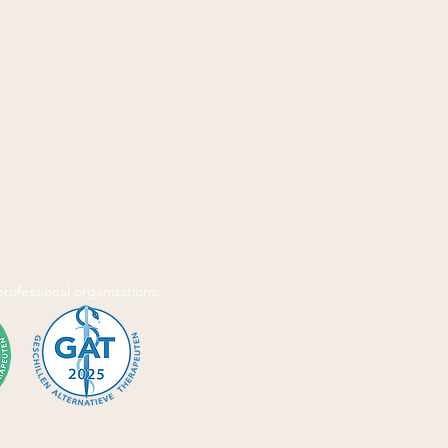
 professional organisations: