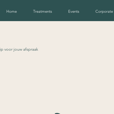
Home
Treatments
Events
Corporate
ip voor jouw afspraak